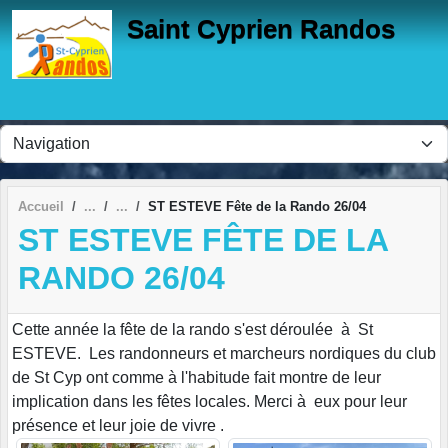
Panneau de gestion des cookies
Saint Cyprien Randos
Accueil
ST ESTEVE Fête de la Rando 26/04
ST ESTEVE FÊTE DE LA
RANDO 26/04
Cette année la fête de la rando s'est déroulée à St
ESTEVE. Les randonneurs et marcheurs nordiques du club
de St Cyp ont comme à l'habitude fait montre de leur
implication dans les fêtes locales. Merci à eux pour leur
présence et leur joie de vivre .