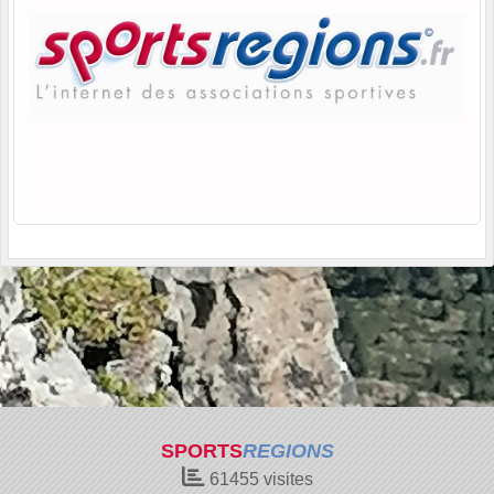
SPORTS
REGIONS
61455
visites