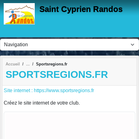
Panneau de gestion des cookies
Saint Cyprien Randos
Accueil
Sportsregions.fr
SPORTSREGIONS.FR
Site internet : https://www.sportsregions.fr
Créez le site internet de votre club.