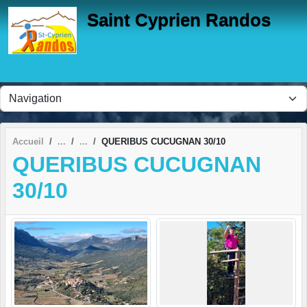
Panneau de gestion des cookies
Saint Cyprien Randos
Accueil
QUERIBUS CUCUGNAN 30/10
QUERIBUS CUCUGNAN
30/10