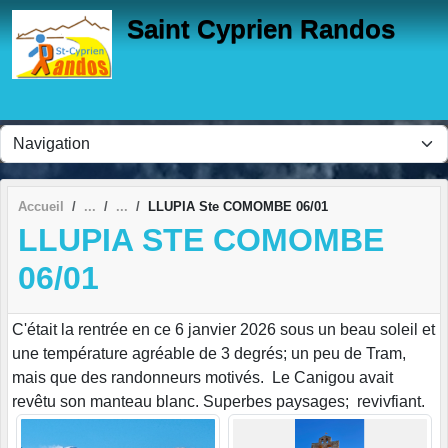
Panneau de gestion des cookies
Saint Cyprien Randos
Accueil
LLUPIA Ste COMOMBE 06/01
LLUPIA STE COMOMBE
06/01
C'était la rentrée en ce 6 janvier 2026 sous un beau soleil et
une température agréable de 3 degrés; un peu de Tram,
mais que des randonneurs motivés. Le Canigou avait
revêtu son manteau blanc. Superbes paysages; revivfiant.