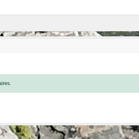
ires.