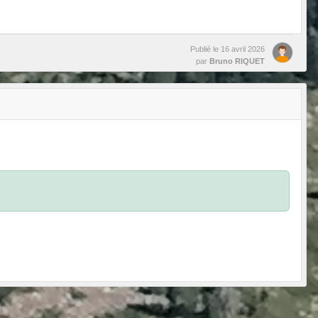
Publié le
16 avril 2026
par
Bruno RIQUET