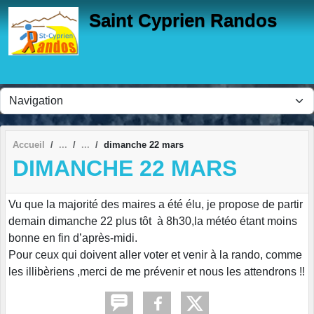
Panneau de gestion des cookies
Saint Cyprien Randos
Accueil
dimanche 22 mars
DIMANCHE 22 MARS
Vu que la majorité des maires a été élu, je propose de partir
demain dimanche 22 plus tôt à 8h30,la météo étant moins
bonne en fin d’après-midi.
Pour ceux qui doivent aller voter et venir à la rando, comme
les illibèriens ,merci de me prévenir et nous les attendrons !!