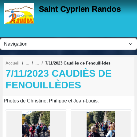
Panneau de gestion des cookies
Saint Cyprien Randos
Accueil
7/11/2023 Caudiès de Fenouillèdes
7/11/2023 CAUDIÈS DE
FENOUILLÈDES
Photos de Christine, Philippe et Jean-Louis.