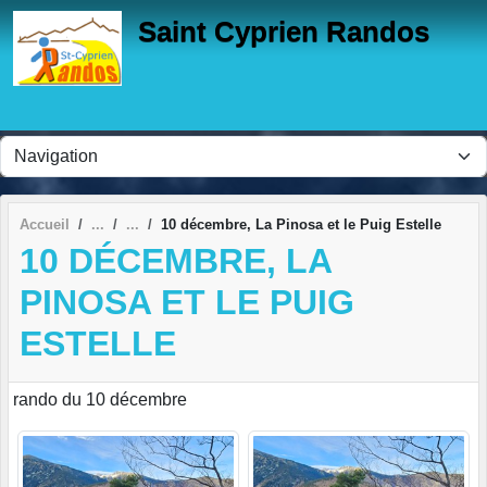
Panneau de gestion des cookies
Saint Cyprien Randos
Accueil
10 décembre, La Pinosa et le Puig Estelle
10 DÉCEMBRE, LA
PINOSA ET LE PUIG
ESTELLE
rando du 10 décembre