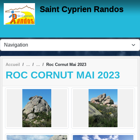
Panneau de gestion des cookies
Saint Cyprien Randos
Accueil
Roc Cornut Mai 2023
ROC CORNUT MAI 2023