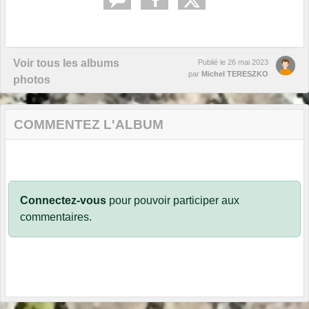
Voir tous les albums
Publié le
26 mai 2023
par
Michel TERESZKO
photos
COMMENTEZ L'ALBUM
Connectez-vous
pour pouvoir participer aux
commentaires.