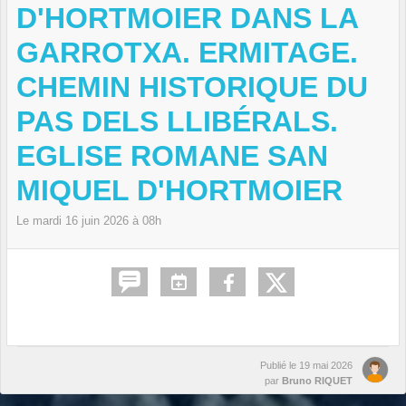
D'HORTMOIER DANS LA
GARROTXA. ERMITAGE.
CHEMIN HISTORIQUE DU
PAS DELS LLIBÉRALS.
EGLISE ROMANE SAN
MIQUEL D'HORTMOIER
Le
mardi
16
juin
2026
à 08h
Publié le
19 mai 2026
par
Bruno RIQUET