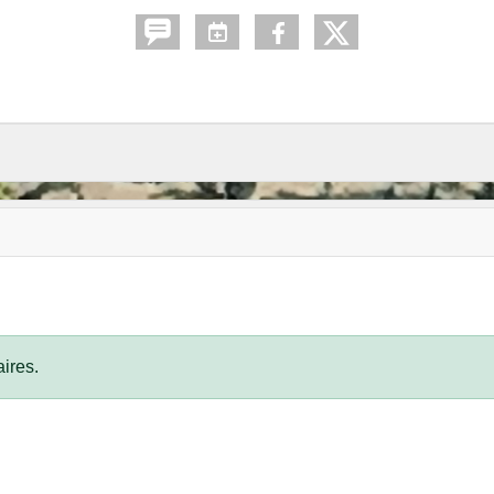
ires.