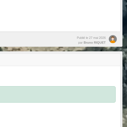
Publié le
27 mai 2026
par
Bruno RIQUET