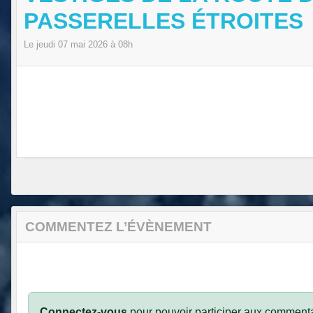
PASSERELLES ÉTROITES
Le
jeudi
07
mai
2026
à 08h
COMMENTEZ L’ÉVÈNEMENT
Connectez-vous
pour pouvoir participer aux commenta