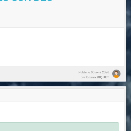
Publié le
06 avril 2026
par
Bruno RIQUET