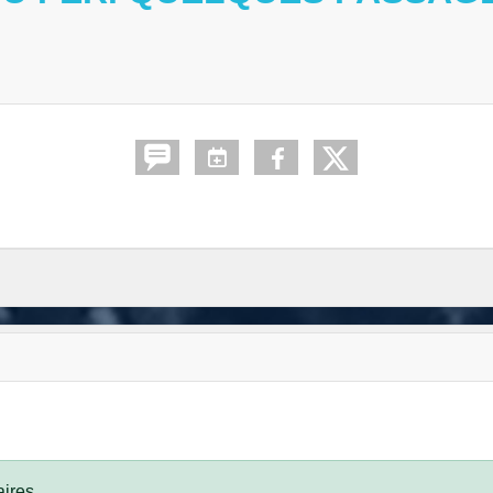
ires.