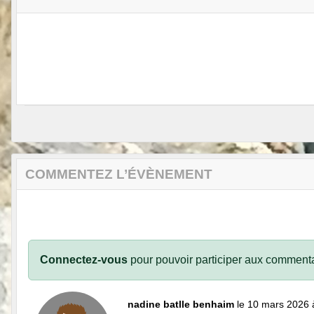
COMMENTEZ L’ÉVÈNEMENT
Connectez-vous
pour pouvoir participer aux commenta
nadine batlle benhaim
le 10 mars 2026 