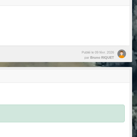
Publié le
09 févr. 2026
par
Bruno RIQUET