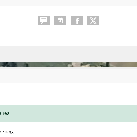
ires.
à 19:38