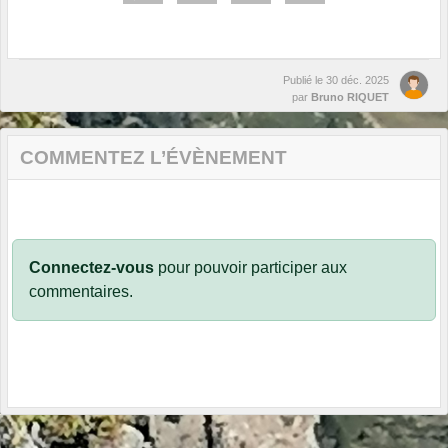
Publié le
30 déc. 2025
par
Bruno RIQUET
COMMENTEZ L’ÉVÈNEMENT
Connectez-vous
pour pouvoir participer aux
commentaires.