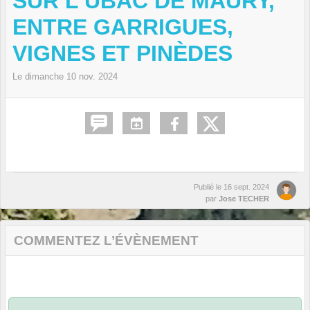
SUR L'UBAC DE MAURY,
ENTRE GARRIGUES,
VIGNES ET PINÈDES
Le
dimanche
10
nov.
2024
Publié le
16 sept. 2024
par
Jose TECHER
COMMENTEZ L’ÉVÈNEMENT