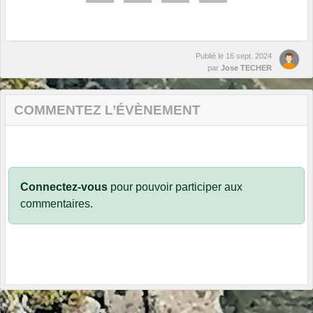
Publié le
16 sept. 2024
par
Jose TECHER
COMMENTEZ L’ÉVÈNEMENT
Connectez-vous
pour pouvoir participer aux
commentaires.