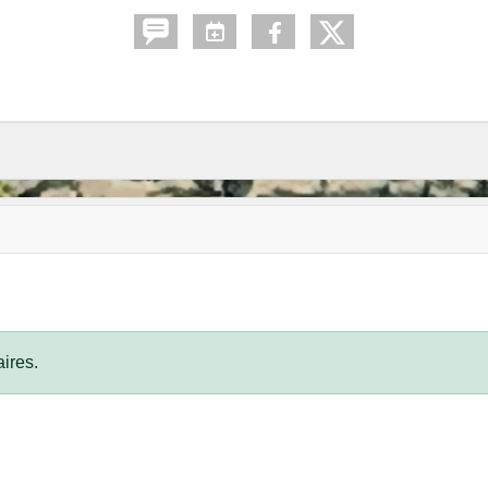
ires.