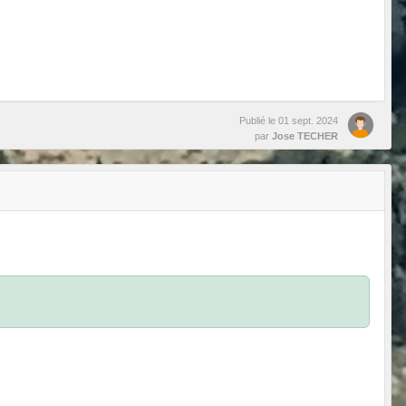
Publié le
01 sept. 2024
par
Jose TECHER