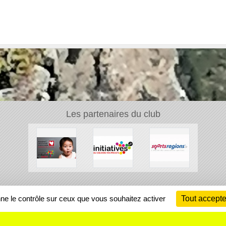
Les partenaires du club
Ch
nne le contrôle sur ceux que vous souhaitez activer
Tout accepte
Information