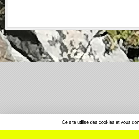
SPORTS
REGIONS
Ce site utilise des cookies et vous do
61365
visites