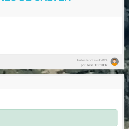
Publié le
21 avril 2024
par
Jose TECHER