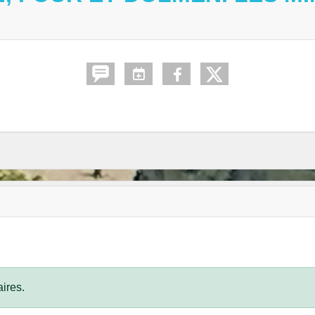
ires.