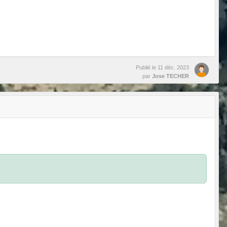
Publié le
11 déc. 2023
par
Jose TECHER