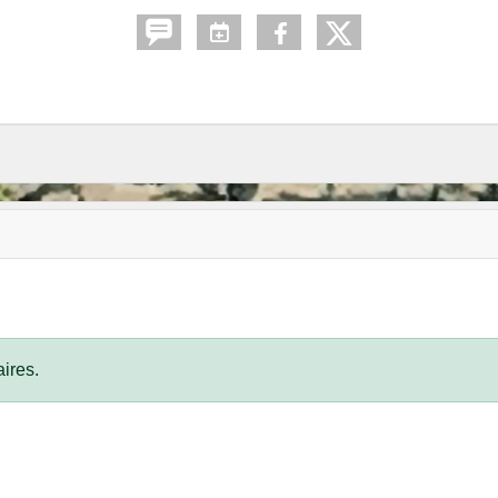
ires.