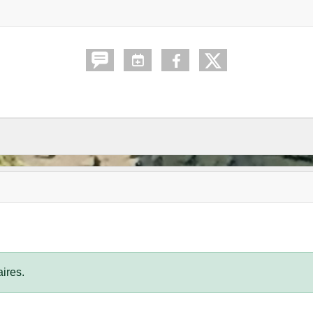
ires.