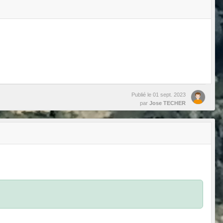
Publié le
01 sept. 2023
par
Jose TECHER