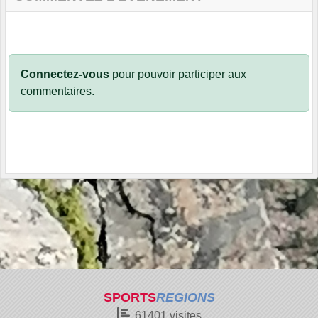
Connectez-vous
pour pouvoir participer aux
commentaires.
SPORTS
REGIONS
61401
visites