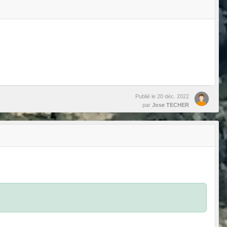
Publié le
20 déc. 2022
par
Jose TECHER