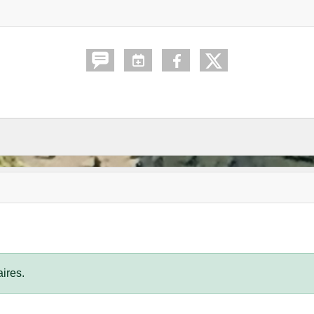
ires.