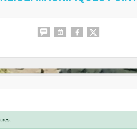
ires.